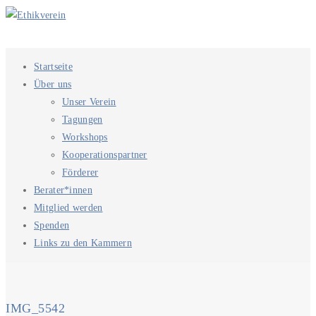
Startseite
Über uns
Unser Verein
Tagungen
Workshops
Kooperationspartner
Förderer
Berater*innen
Mitglied werden
Spenden
Links zu den Kammern
IMG_5542