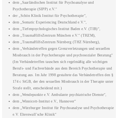
dem „Saarländischen Institut für Psychoanalyse und
Psychotherapie (SIPP) e.V.“
der „Schön Klinik Institut für Psychotherapie“,
dem „Somatic Experiencing Deutschland e.V.“,
dem „Tiefenpsychologisches Institut Baden e.V. (TIB)“,
dem „TraumaHilfeZentrum München e.V.“ (THZM),
dem „TraumaHilfeZentrum Nürnberg (THZ Nürnberg),
dem „Verbändetreffen gegen Grenzverletzungen und sexuellen
Missbrauch in der Psychotherapie und psychosozialer Beratung“
(Im Verbändetreffen tauschen sich regelmäßig alle wichtigen
Berufs- und Fachverbände aus dem Bereich Psychotherapie und
Beratung aus. Im Jahr 1998 gestaltete das Verbändetreffen den §
174 c StGB, der den sexuellen Missbrauch in der Therapie unter
Strafe stellt, entscheidend mit.)
dem „Wendepunkte e.V. Ambulante psychiatrische Dienste“,
dem „Winnicott-Institut e.V., Hannover“
dem „Würzburger Institut für Psychoanalyse und Psychotherapie
e.V. Ehrenwall’sche Klinik“