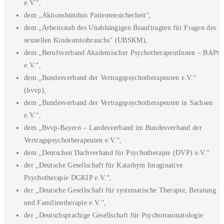
e.V.“,
dem „Aktionsbündnis Patientensicherheit“,
dem „Arbeitsstab des Unabhängigen Beauftragten für Fragen des
sexuellen Kindesmissbrauchs“ (UBSKM),
dem „Berufsverband Akademischer PsychotherapeutInnen – BAPt
e.V.“,
dem „Bundesverband der Vertragspsychotherapeuten e.V.“
(bvvp),
dem „Bundesverband der Vertragspsychotherapeuten in Sachsen
e.V.“,
dem „Bvvp-Bayern – Landesverband im Bundesverband der
Vertragspsychotherapeuten e.V.“,
dem „Deutschen Dachverband für Psychotherapie (DVP) e.V.“
der „Deutsche Gesellschaft für Katathym Imaginative
Psychotherapie DGKIP e.V.“,
der „Deutsche Gesellschaft für systematische Therapie, Beratung
und Familientherapie e.V.“,
der „Deutschsprachige Gesellschaft für Psychotraumatologie