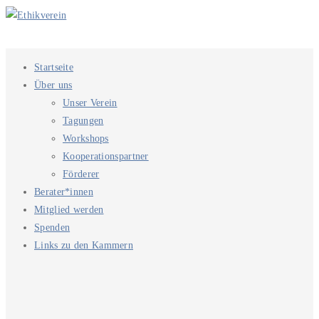
Startseite
Über uns
Unser Verein
Tagungen
Workshops
Kooperationspartner
Förderer
Berater*innen
Mitglied werden
Spenden
Links zu den Kammern