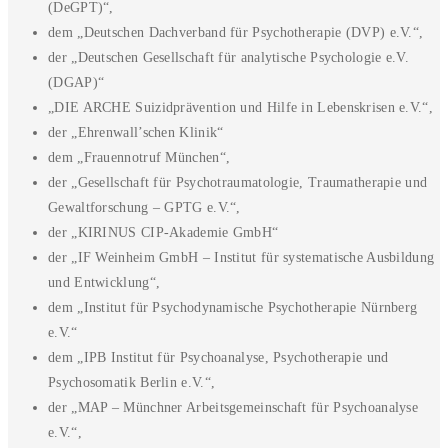
(DeGPT)“,
dem „Deutschen Dachverband für Psychotherapie (DVP) e.V.“,
der „Deutschen Gesellschaft für analytische Psychologie e.V.
(DGAP)“
„DIE ARCHE Suizidprävention und Hilfe in Lebenskrisen e.V.“,
der „Ehrenwall’schen Klinik“
dem „Frauennotruf München“,
der „Gesellschaft für Psychotraumatologie, Traumatherapie und
Gewaltforschung – GPTG e.V.“,
der „KIRINUS CIP-Akademie GmbH“
der „IF Weinheim GmbH – Institut für systematische Ausbildung
und Entwicklung“,
dem „Institut für Psychodynamische Psychotherapie Nürnberg
e.V.“
dem „IPB Institut für Psychoanalyse, Psychotherapie und
Psychosomatik Berlin e.V.“,
der „MAP – Münchner Arbeitsgemeinschaft für Psychoanalyse
e.V.“,