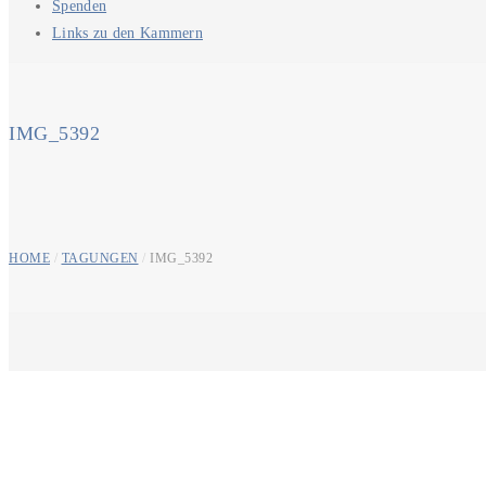
Spenden
Links zu den Kammern
IMG_5392
HOME
/
TAGUNGEN
/
IMG_5392