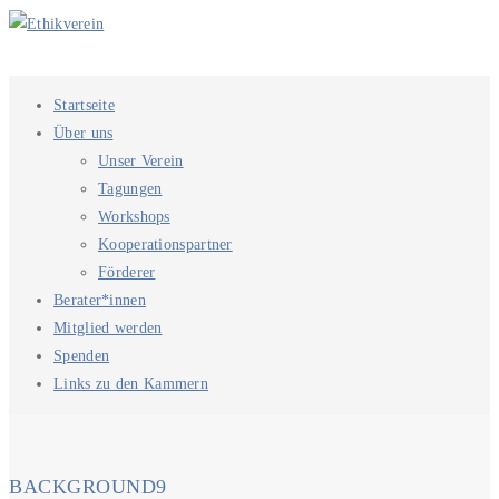
Startseite
Über uns
Unser Verein
Tagungen
Workshops
Kooperationspartner
Förderer
Berater*innen
Mitglied werden
Spenden
Links zu den Kammern
BACKGROUND9