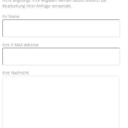
nicht angezeigt. Ihre Angaben werden ausschließlich zur
Bearbeitung Ihrer Anfrage verwendet.
Ihr Name
Ihre E-Mail-Adresse
Ihre Nachricht